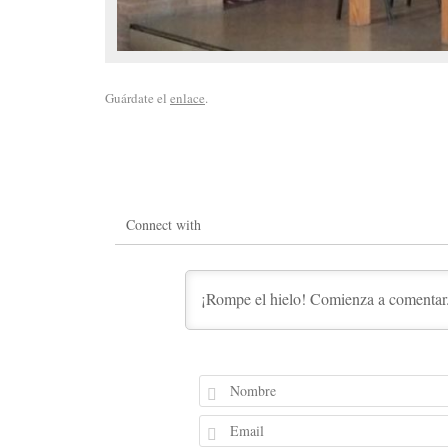
Guárdate el
enlace
.
Connect with