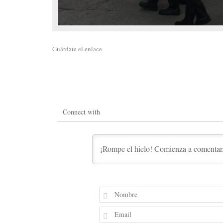
Guárdate el
enlace
.
Connect with