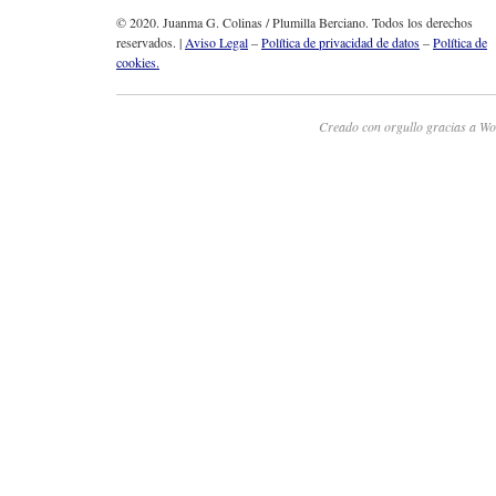
© 2020. Juanma G. Colinas / Plumilla Berciano. Todos los derechos
reservados. |
Aviso Legal
–
Política de privacidad de datos
–
Política de
cookies.
Creado con orgullo gracias a Wo