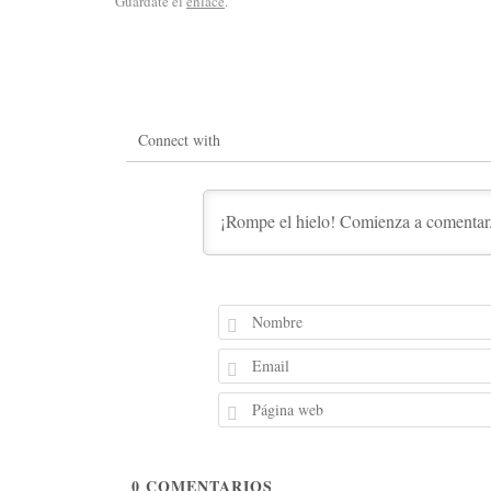
Guárdate el
enlace
.
Connect with
0
COMENTARIOS