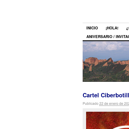
INICIO
¡HOLA!
¿
ANIVERSARIO / INVITA
Cartel Ciberboti
Publicado
22 de enero de 20