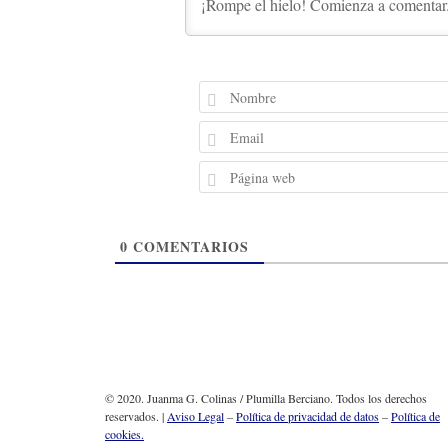
0
COMENTARIOS
© 2020. Juanma G. Colinas / Plumilla Berciano. Todos los derechos
reservados. |
Aviso Legal
–
Política de privacidad de datos
–
Política de
cookies.