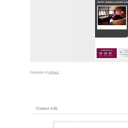
Guárdate el
enlace
.
Connect with